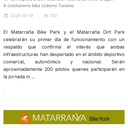
ark
cicloturismo
bike
ciclismo
Turismo
2026-02-19
703
El Matarraña Bike Park y el Matarraña Dirt Park
celebrarán su primer día de funcionamiento con un
respaldo que confirma el interés que ambas
infraestructuras han despertado en el ámbito deportivo
comarcal, autonómico y nacional. Serán
aproximadamente 200 pilotos quienes participarán en
la jornada in ...