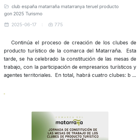
club
españa
matarraña
matarranya
teruel
producto
ragon
2025
Turismo
2025-06-17
775
Continúa el proceso de creación de los clubes de
producto turístico de la comarca del Matarraña. Esta
tarde, se ha celebrado la constitución de las mesas de
trabajo, con la participación de empresarios turísticos y
agentes territoriales. En total, habrá cuatro clubes: b ...