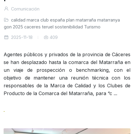
Comunicación
calidad
marca
club
españa
plan
matarraña
matarranya
ragon
2025
caceres
teruel
sostenibilidad
Turismo
2025-11-18
409
Agentes públicos y privados de la provincia de Cáceres
se han desplazado hasta la comarca del Matarraña en
un viaje de prospección o benchmarking, con el
objetivo de mantener una reunión técnica con los
responsables de la Marca de Calidad y los Clubes de
Producto de la Comarca del Matarraña, para “c ...