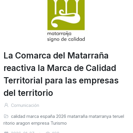
La Comarca del Matarraña
reactiva la Marca de Calidad
Territorial para las empresas
del territorio
Comunicación
calidad
marca
españa
2026
matarraña
matarranya
teruel
erritorio
aragon
empresa
Turismo