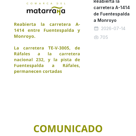
Reabierta la
carretera A-1414
de Fuentespalda
a Monroyo
2026-07-14
705