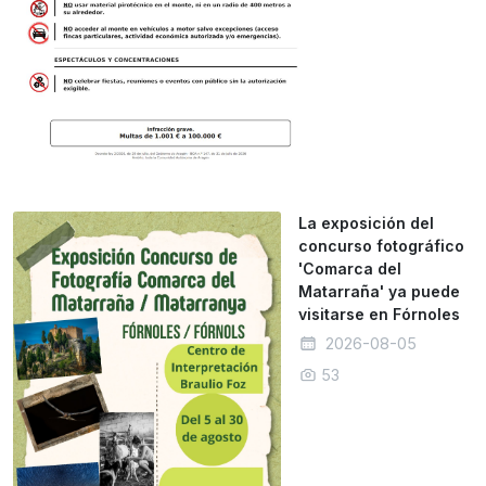
La exposición del
concurso fotográfico
'Comarca del
Matarraña' ya puede
visitarse en Fórnoles
2026-08-05
53