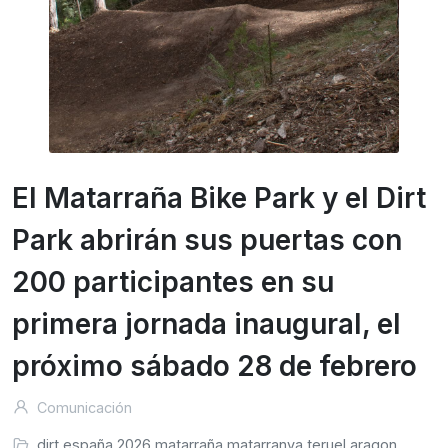
El Matarraña Bike Park y el Dirt
Park abrirán sus puertas con
200 participantes en su
primera jornada inaugural, el
próximo sábado 28 de febrero
Comunicación
dirt
españa
2026
matarraña
matarranya
teruel
aragon