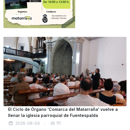
El Ciclo de Órgano 'Comarca del Matarraña' vuelve a
llenar la iglesia parroquial de Fuentespalda
2026-08-04
111