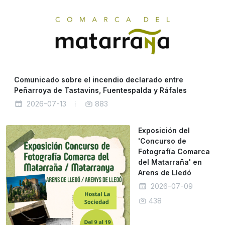
Comunicado sobre el incendio declarado entre
Peñarroya de Tastavins, Fuentespalda y Ráfales
2026-07-13
883
Exposición del
'Concurso de
Fotografía Comarca
del Matarraña' en
Arens de Lledó
2026-07-09
438