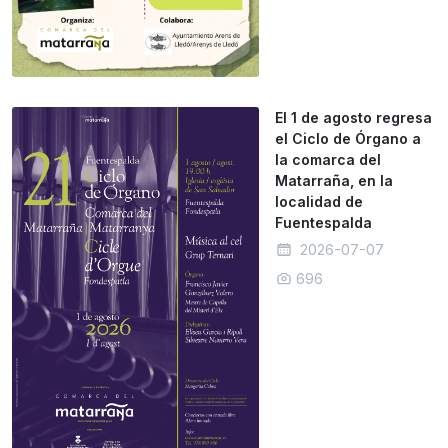
El 1 de agosto regresa
el Ciclo de Órgano a
la comarca del
Matarraña, en la
localidad de
Fuentespalda
2026-07-07
696