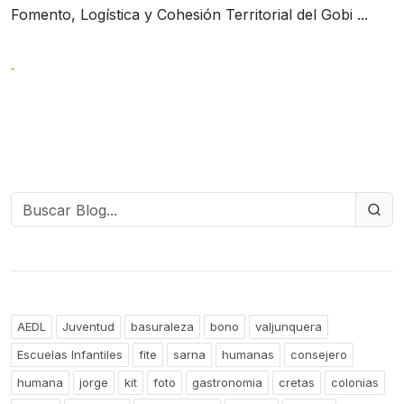
Fomento, Logística y Cohesión Territorial del Gobi ...
AEDL
Juventud
basuraleza
bono
valjunquera
Escuelas Infantiles
fite
sarna
humanas
consejero
humana
jorge
kit
foto
gastronomia
cretas
colonias