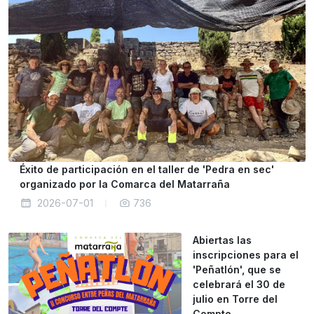
Éxito de participación en el taller de 'Pedra en sec'
organizado por la Comarca del Matarraña
2026-07-01
736
Abiertas las
inscripciones para el
'Peñatlón', que se
celebrará el 30 de
julio en Torre del
Compte