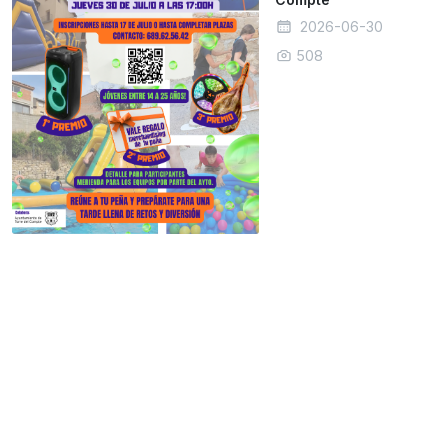
2026-06-30
508