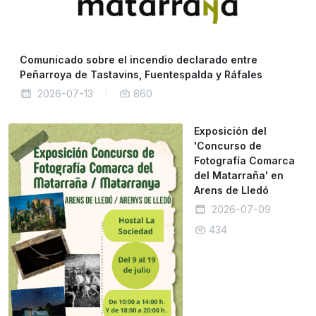
Comunicado sobre el incendio declarado entre
Peñarroya de Tastavins, Fuentespalda y Ráfales
2026-07-13
860
Exposición del
'Concurso de
Fotografía Comarca
del Matarraña' en
Arens de Lledó
2026-07-09
434