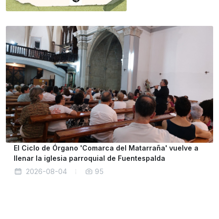
El Ciclo de Órgano 'Comarca del Matarraña' vuelve a
llenar la iglesia parroquial de Fuentespalda
2026-08-04
95