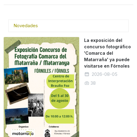
Novedades
La exposición del
concurso fotográfico
'Comarca del
Matarraña' ya puede
visitarse en Fórnoles
2026-08-05
38