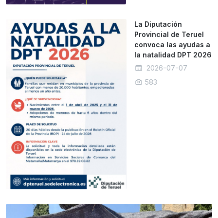
La Diputación
Provincial de Teruel
convoca las ayudas a
la natalidad DPT 2026
2026-07-07
583