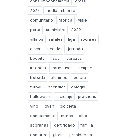
consumoconciencia
cross
2024
medioambiente
comunitario
fabrica
viaje
porta
suministro
2022
villalba
rafales
liga
sociales
olivar
alcaldes
jornada
beceite
fiscal
cerezas
infancia
educativos
eclipse
trobada
alumnos
lectura
futbol
incendios
colegio
halloween
reciclaje
practicas
vino
joven
bicicleta
campamento
marca
club
sobrarias
certificado
familia
comarca
gloria
presidencia