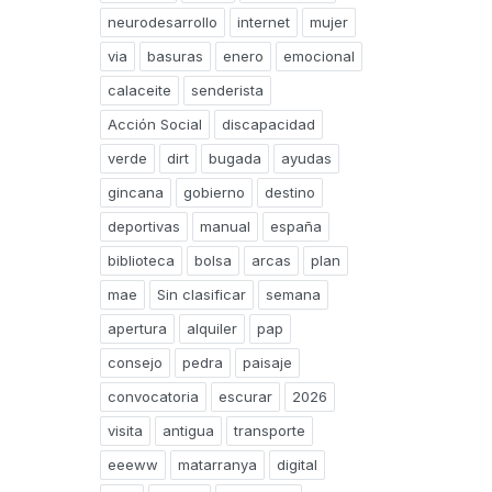
neurodesarrollo
internet
mujer
via
basuras
enero
emocional
calaceite
senderista
Acción Social
discapacidad
verde
dirt
bugada
ayudas
gincana
gobierno
destino
deportivas
manual
españa
biblioteca
bolsa
arcas
plan
mae
Sin clasificar
semana
apertura
alquiler
pap
consejo
pedra
paisaje
convocatoria
escurar
2026
visita
antigua
transporte
eeeww
matarranya
digital