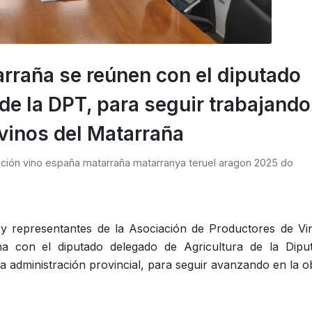
rraña se reúnen con el diputado
de la DPT, para seguir trabajando
vinos del Matarraña
ción
vino
españa
matarraña
matarranya
teruel
aragon
2025
do
 representantes de la Asociación de Productores de Vi
 con el diputado delegado de Agricultura de la Diput
la administración provincial, para seguir avanzando en la ob