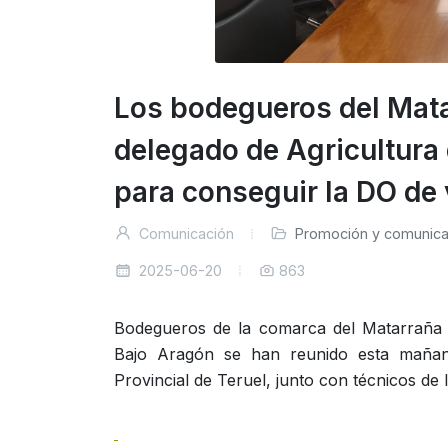
Los bodegueros del Mata
delegado de Agricultura 
para conseguir la DO de 
Comunicación
Promoción y comunica
2025-06-20
863
Bodegueros de la comarca del Matarraña y
Bajo Aragón se han reunido esta mañana
Provincial de Teruel, junto con técnicos de 