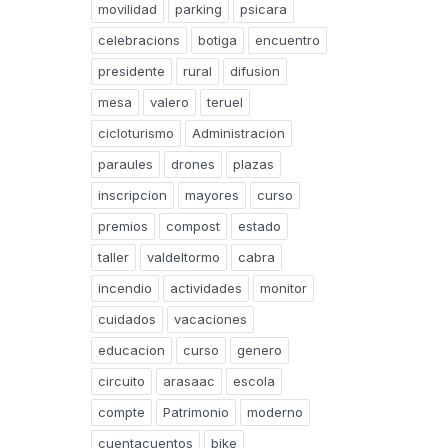
movilidad
parking
psicara
celebracions
botiga
encuentro
presidente
rural
difusion
mesa
valero
teruel
cicloturismo
Administracion
paraules
drones
plazas
inscripcion
mayores
curso
premios
compost
estado
taller
valdeltormo
cabra
incendio
actividades
monitor
cuidados
vacaciones
educacion
curso
genero
circuito
arasaac
escola
compte
Patrimonio
moderno
cuentacuentos
bike