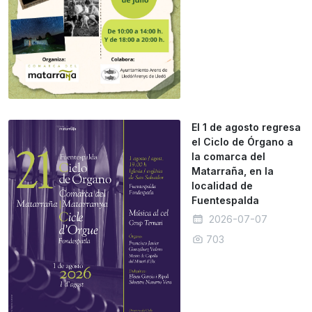
El 1 de agosto regresa
el Ciclo de Órgano a
la comarca del
Matarraña, en la
localidad de
Fuentespalda
2026-07-07
703