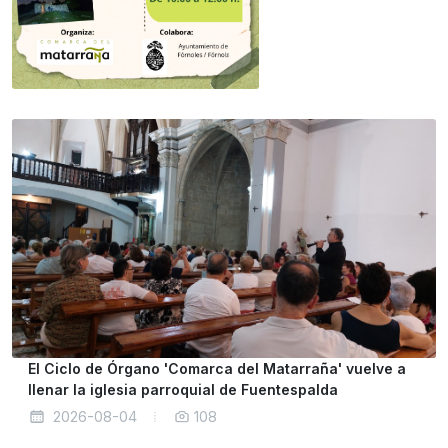
El Ciclo de Órgano 'Comarca del Matarraña' vuelve a
llenar la iglesia parroquial de Fuentespalda
2026-08-04
108