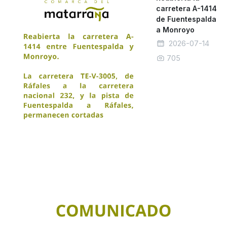
carretera A-1414
de Fuentespalda
a Monroyo
2026-07-14
705