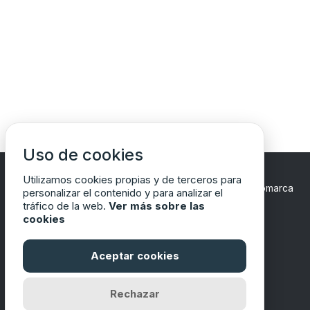
Uso de cookies
Utilizamos cookies propias y de terceros para
Copyrights © 2024 Todos los Derechos Reservados
Comarca
personalizar el contenido y para analizar el
del Matarraña/Matarranya
tráfico de la web.
Ver más sobre las
cookies
Aceptar cookies
Financiado por
Rechazar