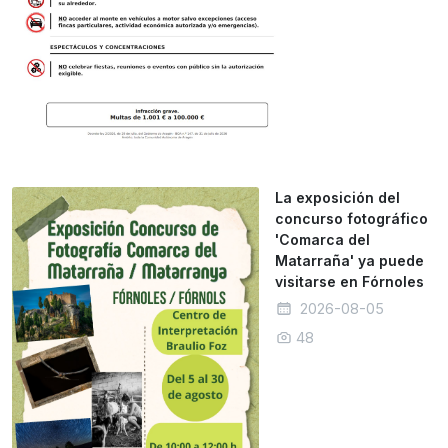
La exposición del
concurso fotográfico
'Comarca del
Matarraña' ya puede
visitarse en Fórnoles
2026-08-05
48