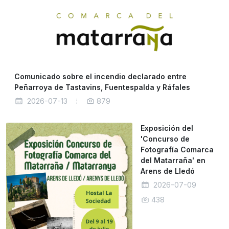
Comunicado sobre el incendio declarado entre
Peñarroya de Tastavins, Fuentespalda y Ráfales
2026-07-13
879
Exposición del
'Concurso de
Fotografía Comarca
del Matarraña' en
Arens de Lledó
2026-07-09
438