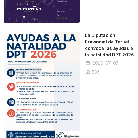
La Diputación
Provincial de Teruel
convoca las ayudas a
la natalidad DPT 2026
2026-07-07
585