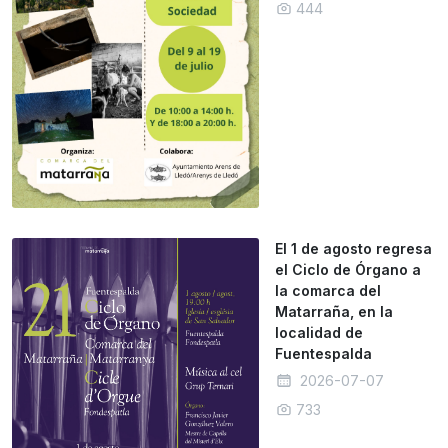
444
El 1 de agosto regresa
el Ciclo de Órgano a
la comarca del
Matarraña, en la
localidad de
Fuentespalda
2026-07-07
733