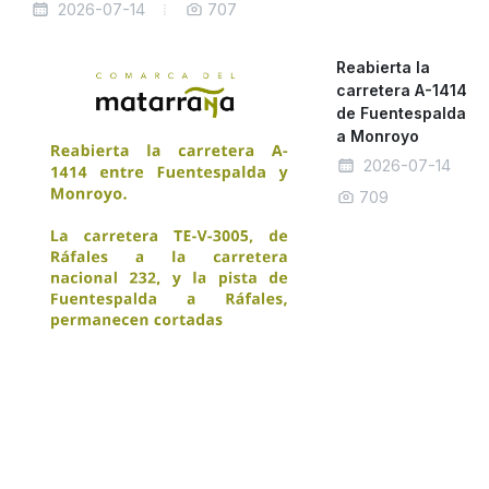
2026-07-14
707
Reabierta la
carretera A-1414
de Fuentespalda
a Monroyo
2026-07-14
709