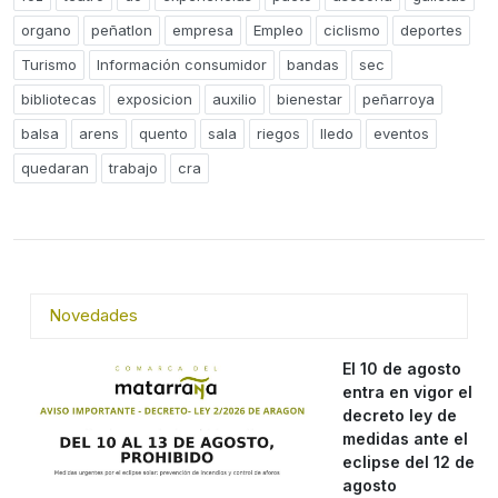
organo
peñatlon
empresa
Empleo
ciclismo
deportes
Turismo
Información consumidor
bandas
sec
bibliotecas
exposicion
auxilio
bienestar
peñarroya
balsa
arens
quento
sala
riegos
lledo
eventos
quedaran
trabajo
cra
Novedades
El 10 de agosto
entra en vigor el
decreto ley de
medidas ante el
eclipse del 12 de
agosto