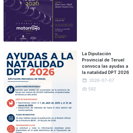
La Diputación
Provincial de Teruel
convoca las ayudas a
la natalidad DPT 2026
2026-07-07
592