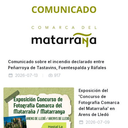
Comunicado sobre el incendio declarado entre
Peñarroya de Tastavins, Fuentespalda y Ráfales
2026-07-13
917
Exposición del
'Concurso de
Fotografía Comarca
del Matarraña' en
Arens de Lledó
2026-07-09