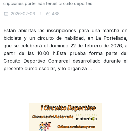
nscripciones
portellada
teruel
circuito
deportes
2026-02-06
488
Están abiertas las inscripciones para una marcha en
bicicleta y un circuito de habilidad, en La Portellada,
que se celebrará el domingo 22 de febrero de 2026, a
partir de las 10:00 h.Esta prueba forma parte del
Circuito Deportivo Comarcal desarrollado durante el
presente curso escolar, y lo organiza ...