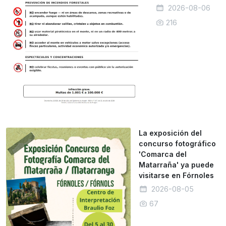
2026-08-06
216
La exposición del
concurso fotográfico
'Comarca del
Matarraña' ya puede
visitarse en Fórnoles
2026-08-05
67