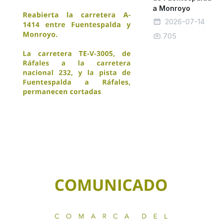
a Monroyo
2026-07-14
705