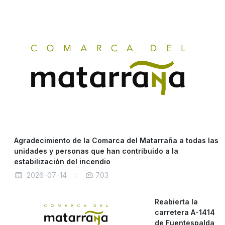
Agradecimiento de la Comarca del Matarraña a todas las
unidades y personas que han contribuido a la
estabilización del incendio
2026-07-14
703
Reabierta la
carretera A-1414
de Fuentespalda