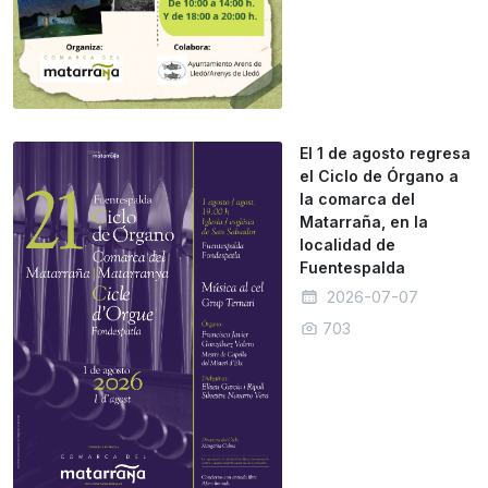
El 1 de agosto regresa
el Ciclo de Órgano a
la comarca del
Matarraña, en la
localidad de
Fuentespalda
2026-07-07
703