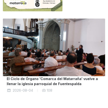
El Ciclo de Órgano 'Comarca del Matarraña' vuelve a
llenar la iglesia parroquial de Fuentespalda
2026-08-04
108