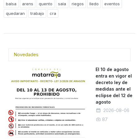
balsa
arens
quento
sala
riegos
lledo
eventos
quedaran
trabajo
cra
Novedades
El 10 de agosto
entra en vigor el
decreto ley de
medidas ante el
eclipse del 12 de
agosto
2026-08-06
87