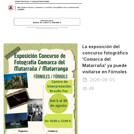
La exposición del
concurso fotográfico
'Comarca del
Matarraña' ya puede
visitarse en Fórnoles
2026-08-05
48