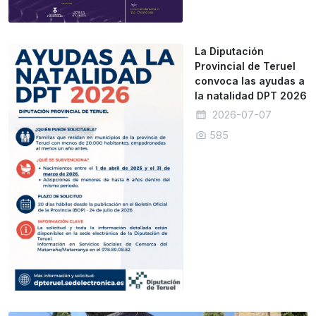
La Diputación
Provincial de Teruel
convoca las ayudas a
la natalidad DPT 2026
2026-07-07
585