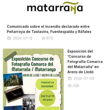
Comunicado sobre el incendio declarado entre
Peñarroya de Tastavins, Fuentespalda y Ráfales
2026-07-13
879
Exposición del
'Concurso de
Fotografía Comarca
del Matarraña' en
Arens de Lledó
2026-07-09
438