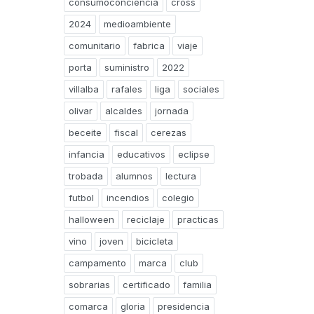
consumoconciencia
cross
2024
medioambiente
comunitario
fabrica
viaje
porta
suministro
2022
villalba
rafales
liga
sociales
olivar
alcaldes
jornada
beceite
fiscal
cerezas
infancia
educativos
eclipse
trobada
alumnos
lectura
futbol
incendios
colegio
halloween
reciclaje
practicas
vino
joven
bicicleta
campamento
marca
club
sobrarias
certificado
familia
comarca
gloria
presidencia