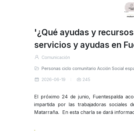
'¿Qué ayudas y recursos
servicios y ayudas en F
Comunicación
Personas
ciclo
comunitario
Acción Social
esp
2026-06-19
245
El próximo 24 de junio, Fuentespalda aco
impartida por las trabajadoras sociales 
Matarraña. En esta charla se dará informaci