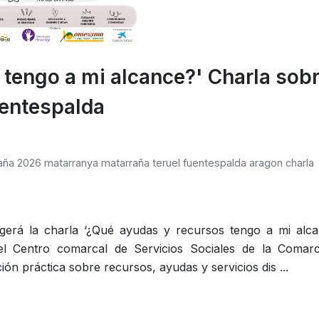
 tengo a mi alcance?' Charla sob
uentespalda
aña
2026
matarranya
matarraña
teruel
fuentespalda
aragon
charla
gerá la charla ‘¿Qué ayudas y recursos tengo a mi alca
del Centro comarcal de Servicios Sociales de la Comar
ón práctica sobre recursos, ayudas y servicios dis ...