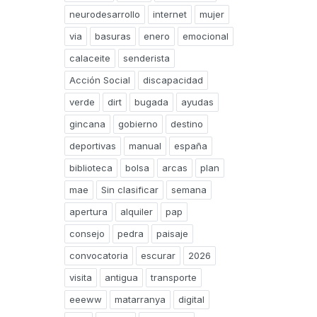
neurodesarrollo
internet
mujer
via
basuras
enero
emocional
calaceite
senderista
Acción Social
discapacidad
verde
dirt
bugada
ayudas
gincana
gobierno
destino
deportivas
manual
españa
biblioteca
bolsa
arcas
plan
mae
Sin clasificar
semana
apertura
alquiler
pap
consejo
pedra
paisaje
convocatoria
escurar
2026
visita
antigua
transporte
eeeww
matarranya
digital