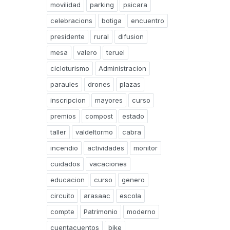
movilidad
parking
psicara
celebracions
botiga
encuentro
presidente
rural
difusion
mesa
valero
teruel
cicloturismo
Administracion
paraules
drones
plazas
inscripcion
mayores
curso
premios
compost
estado
taller
valdeltormo
cabra
incendio
actividades
monitor
cuidados
vacaciones
educacion
curso
genero
circuito
arasaac
escola
compte
Patrimonio
moderno
cuentacuentos
bike