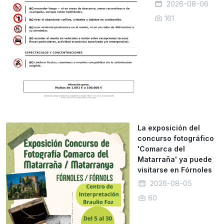
2026-08-06
161
La exposición del
concurso fotográfico
'Comarca del
Matarraña' ya puede
visitarse en Fórnoles
2026-08-05
60