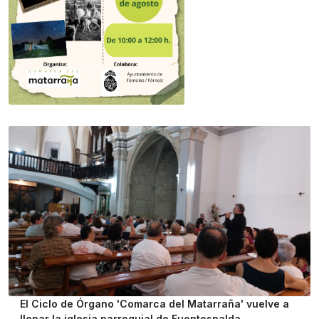
El Ciclo de Órgano 'Comarca del Matarraña' vuelve a
llenar la iglesia parroquial de Fuentespalda