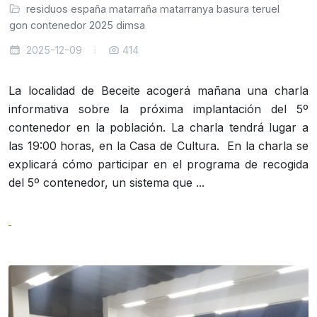
residuos
españa
matarraña
matarranya
basura
teruel
ragon
contenedor
2025
dimsa
2025-12-09
414
La localidad de Beceite acogerá mañana una charla
informativa sobre la próxima implantación del 5º
contenedor en la población. La charla tendrá lugar a
las 19:00 horas, en la Casa de Cultura. En la charla se
explicará cómo participar en el programa de recogida
del 5º contenedor, un sistema que ...