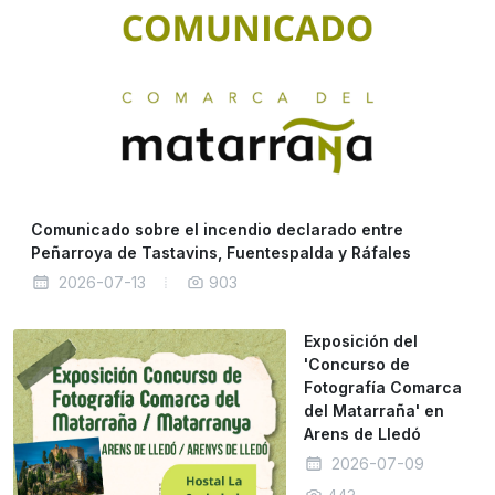
Comunicado sobre el incendio declarado entre
Peñarroya de Tastavins, Fuentespalda y Ráfales
2026-07-13
903
Exposición del
'Concurso de
Fotografía Comarca
del Matarraña' en
Arens de Lledó
2026-07-09