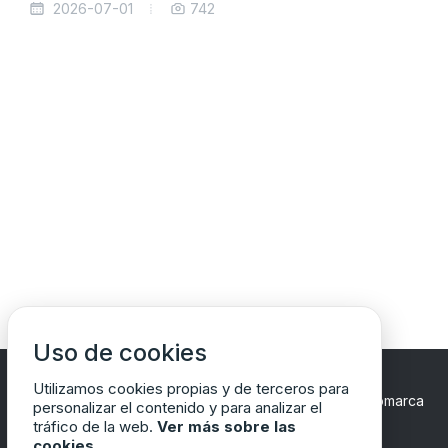
2026-07-01
742
Uso de cookies
Utilizamos cookies propias y de terceros para
Copyrights © 2024 Todos los Derechos Reservados
Comarca
personalizar el contenido y para analizar el
del Matarraña/Matarranya
tráfico de la web.
Ver más sobre las
cookies