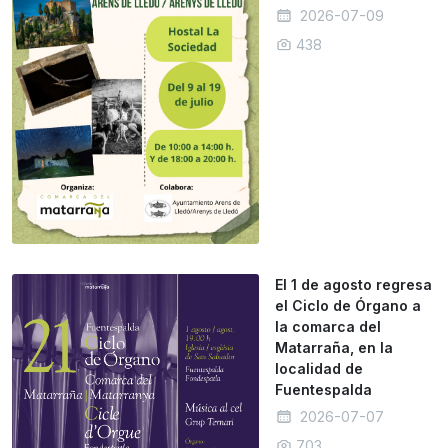
2026-07-09
438
El 1 de agosto regresa
el Ciclo de Órgano a
la comarca del
Matarraña, en la
localidad de
Fuentespalda
2026-07-07
703