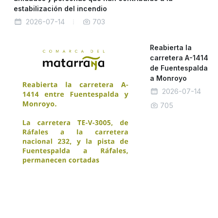
estabilización del incendio
2026-07-14
703
Reabierta la
carretera A-1414
de Fuentespalda
a Monroyo
2026-07-14
705