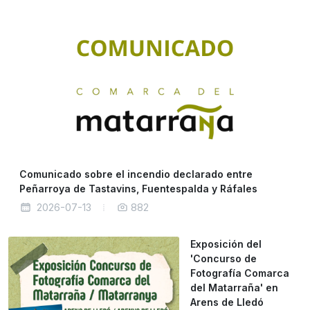
Comunicado sobre el incendio declarado entre
Peñarroya de Tastavins, Fuentespalda y Ráfales
2026-07-13
882
Exposición del
'Concurso de
Fotografía Comarca
del Matarraña' en
Arens de Lledó