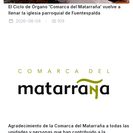
El Ciclo de Órgano 'Comarca del Matarraña' vuelve a
llenar la iglesia parroquial de Fuentespalda
2026-08-04
109
Agradecimiento de la Comarca del Matarraña a todas las
unidades y personas que han contribuido a la