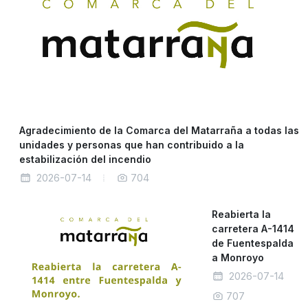
Agradecimiento de la Comarca del Matarraña a todas las
unidades y personas que han contribuido a la
estabilización del incendio
2026-07-14
704
Reabierta la
carretera A-1414
de Fuentespalda
a Monroyo
2026-07-14
707