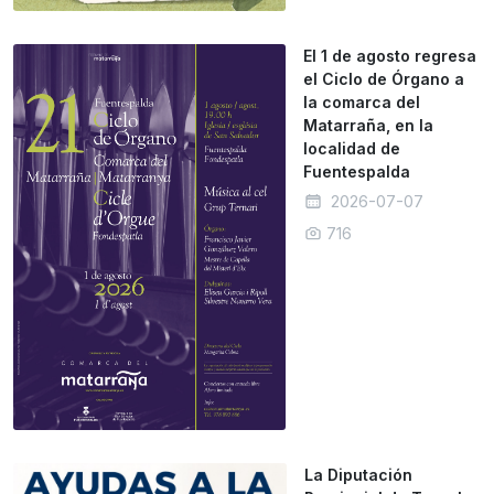
El 1 de agosto regresa
el Ciclo de Órgano a
la comarca del
Matarraña, en la
localidad de
Fuentespalda
2026-07-07
716
La Diputación