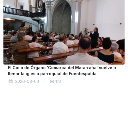
El Ciclo de Órgano 'Comarca del Matarraña' vuelve a
llenar la iglesia parroquial de Fuentespalda
2026-08-04
118