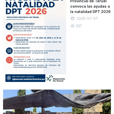
Provincial de Teruel
convoca las ayudas a
la natalidad DPT 2026
2026-07-07
591