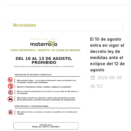
Novedades
El 10 de agosto
entra en vigor el
decreto ley de
medidas ante el
eclipse del 12 de
agosto
2026-08-06
152