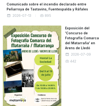
Comunicado sobre el incendio declarado entre
Peñarroya de Tastavins, Fuentespalda y Ráfales
2026-07-13
895
Exposición del
'Concurso de
Fotografía Comarca
del Matarraña' en
Arens de Lledó
2026-07-09
442