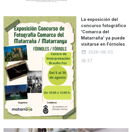
La exposición del
concurso fotográfico
'Comarca del
Matarraña' ya puede
visitarse en Fórnoles
2026-08-05
57