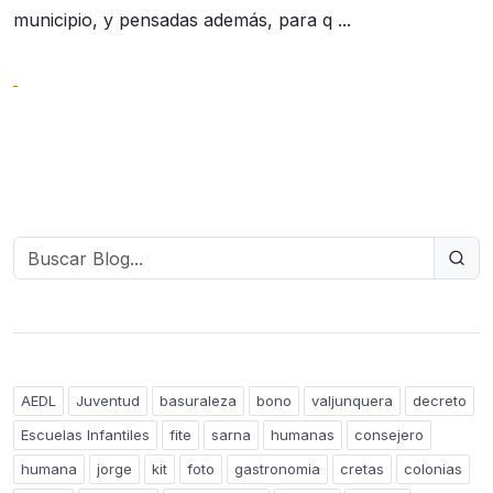
municipio, y pensadas además, para q ...
AEDL
Juventud
basuraleza
bono
valjunquera
decreto
Escuelas Infantiles
fite
sarna
humanas
consejero
humana
jorge
kit
foto
gastronomia
cretas
colonias