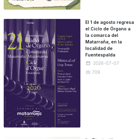
El 1 de agosto regresa
el Ciclo de Órgano a
la comarca del
Matarraña, en la
localidad de
Fuentespalda
2026-07-07
709