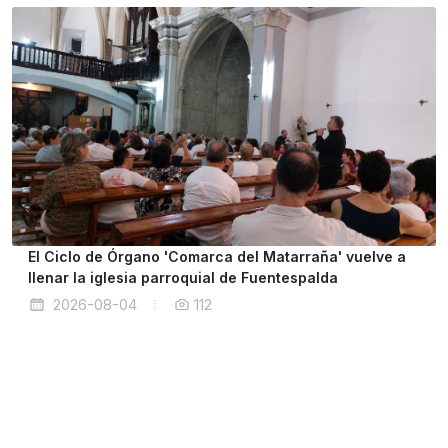
El Ciclo de Órgano 'Comarca del Matarraña' vuelve a
llenar la iglesia parroquial de Fuentespalda
2026-08-04
112