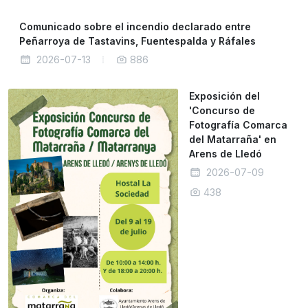
Comunicado sobre el incendio declarado entre
Peñarroya de Tastavins, Fuentespalda y Ráfales
2026-07-13
886
Exposición del
'Concurso de
Fotografía Comarca
del Matarraña' en
Arens de Lledó
2026-07-09
438