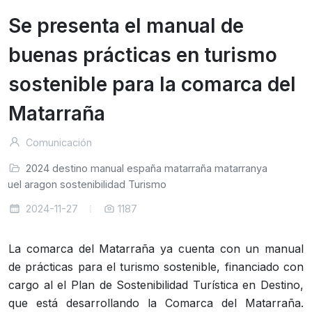
Se presenta el manual de
buenas prácticas en turismo
sostenible para la comarca del
Matarraña
Comunicación
2024
destino
manual
españa
matarraña
matarranya
eruel
aragon
sostenibilidad
Turismo
2024-11-27
1187
La comarca del Matarraña ya cuenta con un manual
de prácticas para el turismo sostenible, financiado con
cargo al el Plan de Sostenibilidad Turística en Destino,
que está desarrollando la Comarca del Matarraña.