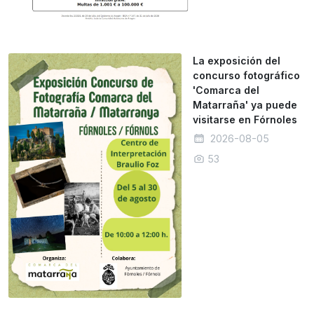
La exposición del
concurso fotográfico
'Comarca del
Matarraña' ya puede
visitarse en Fórnoles
2026-08-05
53