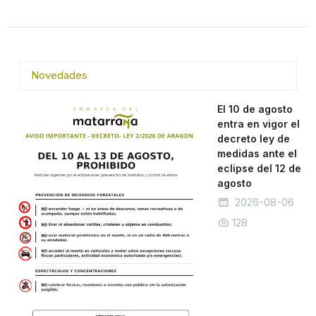
Novedades
El 10 de agosto
entra en vigor el
decreto ley de
medidas ante el
eclipse del 12 de
agosto
2026-08-06
128