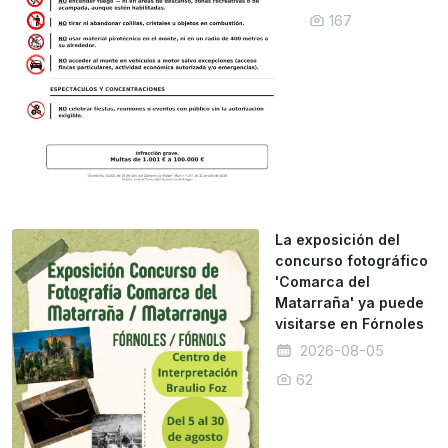
167
La exposición del
concurso fotográfico
'Comarca del
Matarraña' ya puede
visitarse en Fórnoles
2026-08-05
62