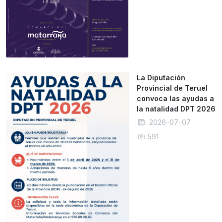
La Diputación
Provincial de Teruel
convoca las ayudas a
la natalidad DPT 2026
2026-07-07
591