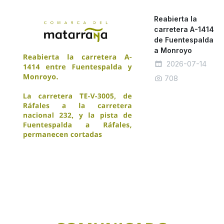
Reabierta la
carretera A-1414
de Fuentespalda
a Monroyo
2026-07-14
708