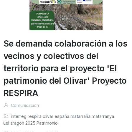
Se demanda colaboración a los
vecinos y colectivos del
territorio para el proyecto 'El
patrimonio del Olivar' Proyecto
RESPIRA
Comunicación
interreg
respira
olivar
españa
matarraña
matarranya
eruel
aragon
2025
Patrimonio