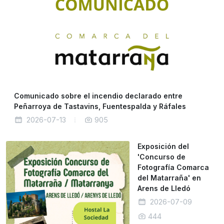
Comunicado sobre el incendio declarado entre
Peñarroya de Tastavins, Fuentespalda y Ráfales
2026-07-13
905
Exposición del
'Concurso de
Fotografía Comarca
del Matarraña' en
Arens de Lledó
2026-07-09
444