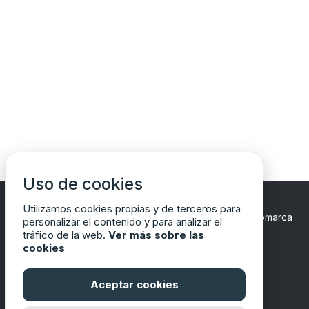
Uso de cookies
Utilizamos cookies propias y de terceros para
Copyrights © 2024 Todos los Derechos Reservados
Comarca
personalizar el contenido y para analizar el
del Matarraña/Matarranya
tráfico de la web.
Ver más sobre las
cookies
Aceptar cookies
Financiado por