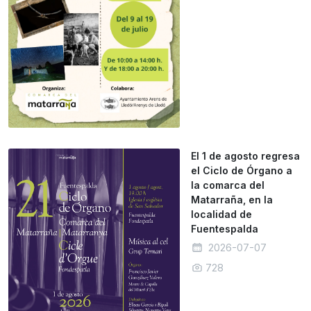
El 1 de agosto regresa
el Ciclo de Órgano a
la comarca del
Matarraña, en la
localidad de
Fuentespalda
2026-07-07
728