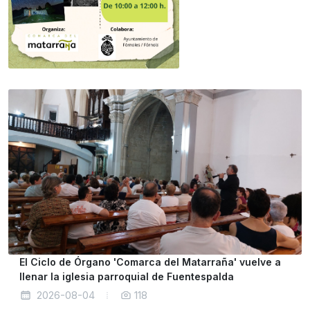
El Ciclo de Órgano 'Comarca del Matarraña' vuelve a
llenar la iglesia parroquial de Fuentespalda
2026-08-04
118