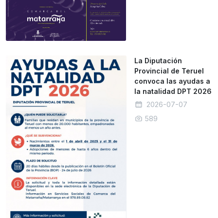
La Diputación
Provincial de Teruel
convoca las ayudas a
la natalidad DPT 2026
2026-07-07
589