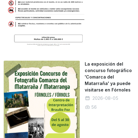
La exposición del
concurso fotográfico
'Comarca del
Matarraña' ya puede
visitarse en Fórnoles
2026-08-05
56