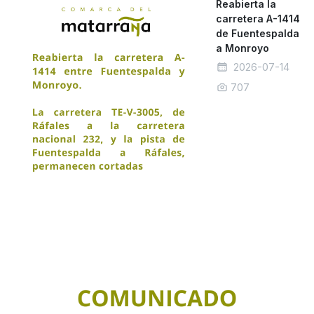
Reabierta la
carretera A-1414
de Fuentespalda
a Monroyo
2026-07-14
707