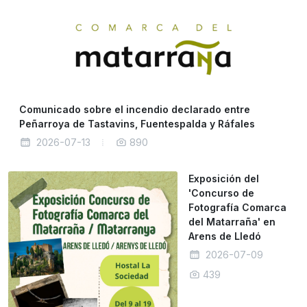
Comunicado sobre el incendio declarado entre
Peñarroya de Tastavins, Fuentespalda y Ráfales
2026-07-13
890
Exposición del
'Concurso de
Fotografía Comarca
del Matarraña' en
Arens de Lledó
2026-07-09
439