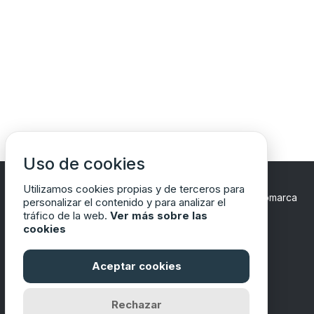
Uso de cookies
Utilizamos cookies propias y de terceros para
Copyrights © 2024 Todos los Derechos Reservados
Comarca
personalizar el contenido y para analizar el
del Matarraña/Matarranya
tráfico de la web.
Ver más sobre las
cookies
Aceptar cookies
Financiado por
Rechazar