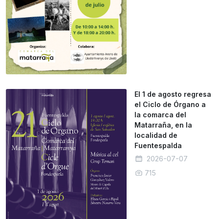
El 1 de agosto regresa
el Ciclo de Órgano a
la comarca del
Matarraña, en la
localidad de
Fuentespalda
2026-07-07
715