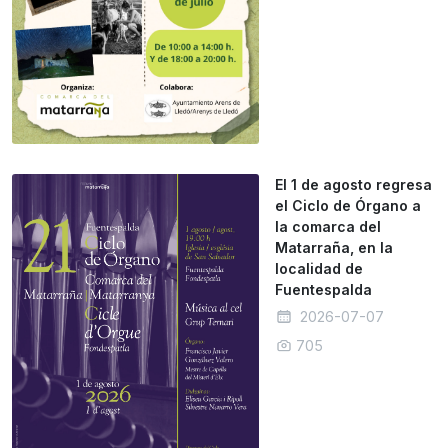
El 1 de agosto regresa
el Ciclo de Órgano a
la comarca del
Matarraña, en la
localidad de
Fuentespalda
2026-07-07
705