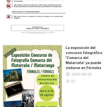
La exposición del
concurso fotográfico
'Comarca del
Matarraña' ya puede
visitarse en Fórnoles
2026-08-05
53