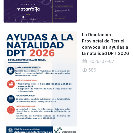
La Diputación
Provincial de Teruel
convoca las ayudas a
la natalidad DPT 2026
2026-07-07
586