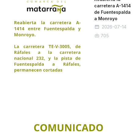
carretera A-1414
de Fuentespalda
a Monroyo
2026-07-14
705