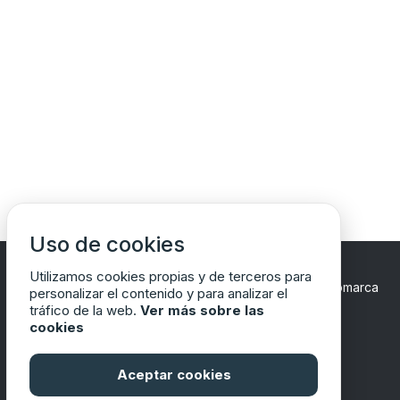
Uso de cookies
Utilizamos cookies propias y de terceros para
Copyrights © 2024 Todos los Derechos Reservados
Comarca
personalizar el contenido y para analizar el
del Matarraña/Matarranya
tráfico de la web.
Ver más sobre las
cookies
Aceptar cookies
Financiado por