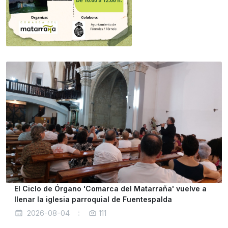
El Ciclo de Órgano 'Comarca del Matarraña' vuelve a
llenar la iglesia parroquial de Fuentespalda
2026-08-04
111