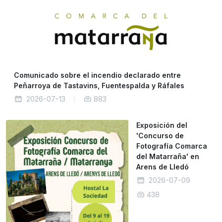
Comunicado sobre el incendio declarado entre
Peñarroya de Tastavins, Fuentespalda y Ráfales
2026-07-13
883
Exposición del
'Concurso de
Fotografía Comarca
del Matarraña' en
Arens de Lledó
2026-07-09
438