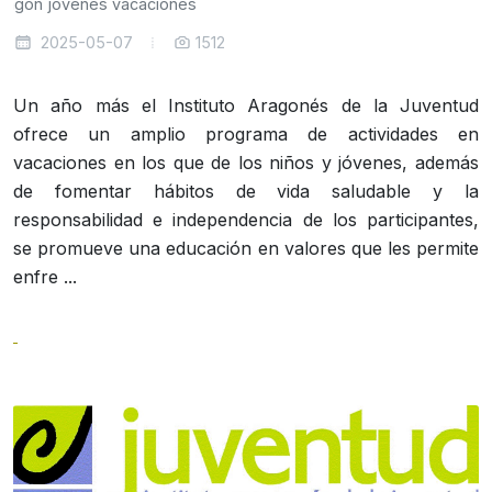
ragon
jovenes
vacaciones
2025-05-07
1512
Un año más el Instituto Aragonés de la Juventud
ofrece un amplio programa de actividades en
vacaciones en los que de los niños y jóvenes, además
de fomentar hábitos de vida saludable y la
responsabilidad e independencia de los participantes,
se promueve una educación en valores que les permite
enfre ...