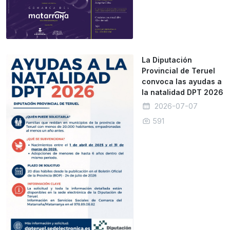
La Diputación
Provincial de Teruel
convoca las ayudas a
la natalidad DPT 2026
2026-07-07
591