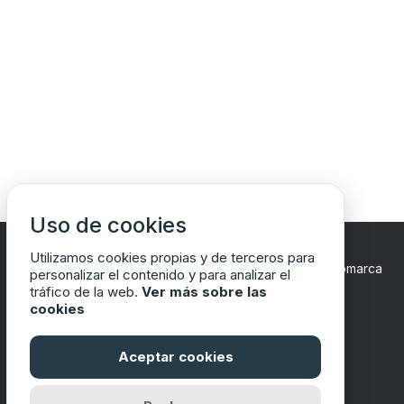
Uso de cookies
Utilizamos cookies propias y de terceros para
Copyrights © 2024 Todos los Derechos Reservados
Comarca
personalizar el contenido y para analizar el
del Matarraña/Matarranya
tráfico de la web.
Ver más sobre las
cookies
Aceptar cookies
Financiado por