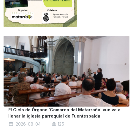
El Ciclo de Órgano 'Comarca del Matarraña' vuelve a
llenar la iglesia parroquial de Fuentespalda
2026-08-04
125