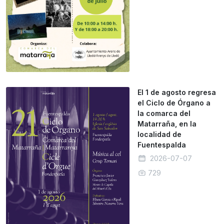
El 1 de agosto regresa
el Ciclo de Órgano a
la comarca del
Matarraña, en la
localidad de
Fuentespalda
2026-07-07
729