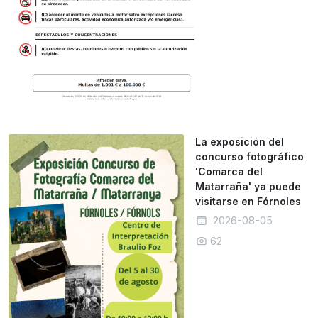
La exposición del
concurso fotográfico
'Comarca del
Matarraña' ya puede
visitarse en Fórnoles
2026-08-05
62