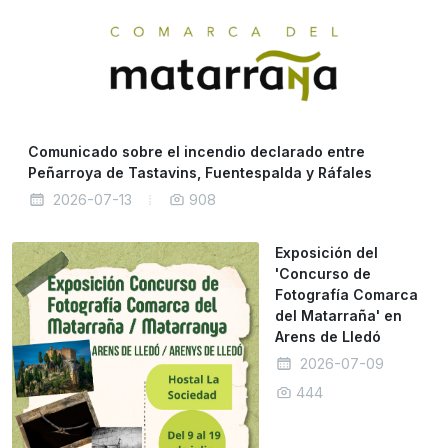
Comunicado sobre el incendio declarado entre
Peñarroya de Tastavins, Fuentespalda y Ráfales
2026-07-13
908
Exposición del
'Concurso de
Fotografía Comarca
del Matarraña' en
Arens de Lledó
2026-07-09
444