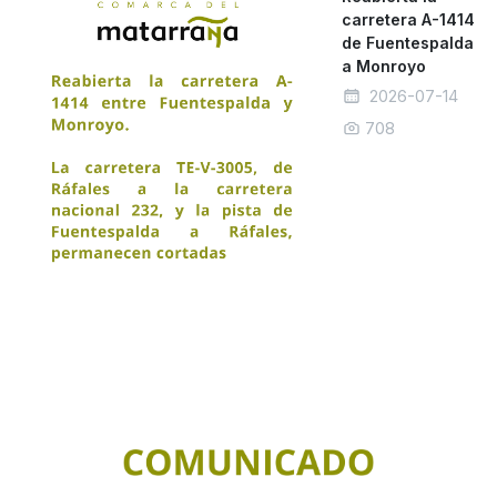
carretera A-1414
de Fuentespalda
a Monroyo
2026-07-14
708