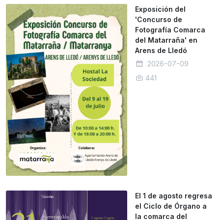
Exposición del
'Concurso de
Fotografía Comarca
del Matarraña' en
Arens de Lledó
2026-07-09
441
El 1 de agosto regresa
el Ciclo de Órgano a
la comarca del