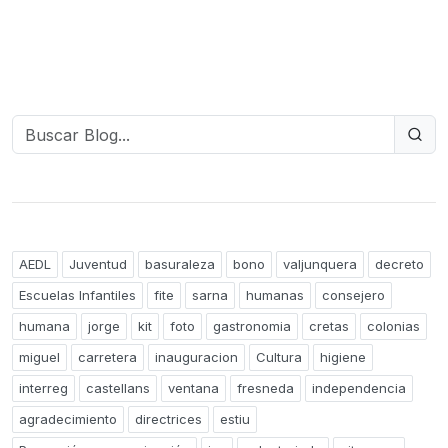
AEDL
Juventud
basuraleza
bono
valjunquera
decreto
Escuelas Infantiles
fite
sarna
humanas
consejero
humana
jorge
kit
foto
gastronomia
cretas
colonias
miguel
carretera
inauguracion
Cultura
higiene
interreg
castellans
ventana
fresneda
independencia
agradecimiento
directrices
estiu