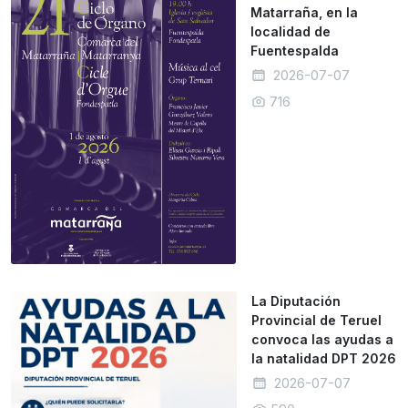
Matarraña, en la
localidad de
Fuentespalda
2026-07-07
716
La Diputación
Provincial de Teruel
convoca las ayudas a
la natalidad DPT 2026
2026-07-07