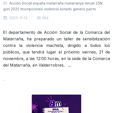
Acción Social
españa
matarraña
matarranya
teruel
25N
ragon
2025
Inscripciones
violencia
estado
genero
pacto
2025-11-14
394
El departamento de Acción Social de la Comarca del
Matarraña, ha preparado un taller de sensibilización
contra la violencia machista, dirigido a todos los
públicos, que tendrá lugar el próximo viernes, 21 de
noviembre, a las 12:00 horas, en la sede de la Comarca
del Matarraña, en Valderrobres. ...