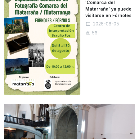
'Comarca del
Matarraña' ya puede
visitarse en Fórnoles
2026-08-05
56