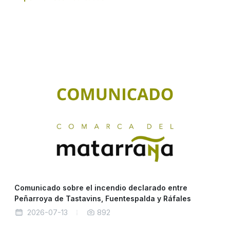
Comunicado sobre el incendio declarado entre
Peñarroya de Tastavins, Fuentespalda y Ráfales
2026-07-13
892