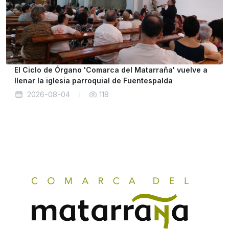
El Ciclo de Órgano 'Comarca del Matarraña' vuelve a
llenar la iglesia parroquial de Fuentespalda
2026-08-04
118