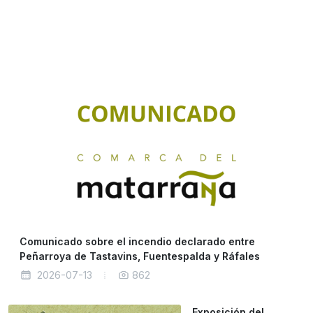
Comunicado sobre el incendio declarado entre
Peñarroya de Tastavins, Fuentespalda y Ráfales
2026-07-13
862
Exposición del