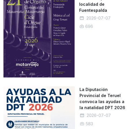
localidad de
Fuentespalda
2026-07-07
696
La Diputación
Provincial de Teruel
convoca las ayudas a
la natalidad DPT 2026
2026-07-07
583