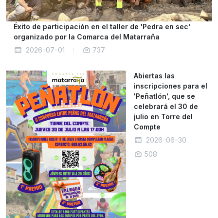
Éxito de participación en el taller de 'Pedra en sec'
organizado por la Comarca del Matarraña
2026-07-01
737
Abiertas las
inscripciones para el
'Peñatlón', que se
celebrará el 30 de
julio en Torre del
Compte
2026-06-30
508