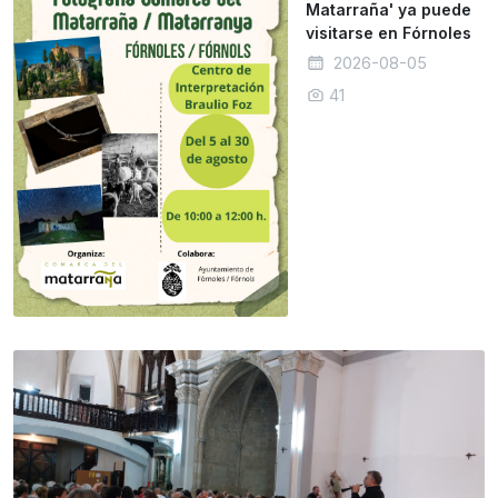
Matarraña' ya puede
visitarse en Fórnoles
2026-08-05
41