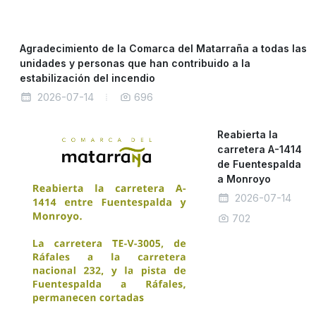
Agradecimiento de la Comarca del Matarraña a todas las
unidades y personas que han contribuido a la
estabilización del incendio
2026-07-14
696
Reabierta la
carretera A-1414
de Fuentespalda
a Monroyo
2026-07-14
702