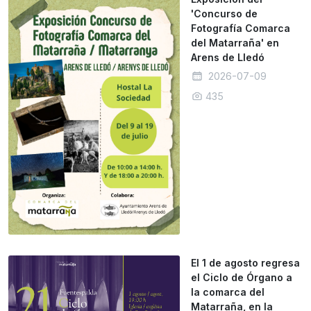
'Concurso de
Fotografía Comarca
del Matarraña' en
Arens de Lledó
2026-07-09
435
El 1 de agosto regresa
el Ciclo de Órgano a
la comarca del
Matarraña, en la