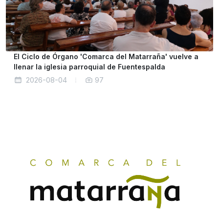
El Ciclo de Órgano 'Comarca del Matarraña' vuelve a
llenar la iglesia parroquial de Fuentespalda
2026-08-04
97