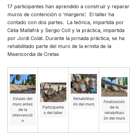
17 participantes han aprendido a construir y reparar
muros de contención o ‘margens’. El taller ha
contado con dos partes. La teórica, impartida por
Cèlia Mallafrè y Sergio Coll y la práctica, impartida
por Jordi Colat. Durante la jornada práctica, se ha
rehabilitado parte del muro de la ermita de la
Misericordia de Cretas
Estado del
Rehabilitaci
Finalización
muro antes
ón del muro
Participante
de la
de la
s del taller
rehabilitaci
intervenció
ón del muro
n