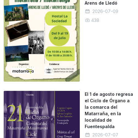
Arens de Lledó
2026-07-09
438
El 1 de agosto regresa
el Ciclo de Órgano a
la comarca del
Matarraña, en la
localidad de
Fuentespalda
2026-07-07