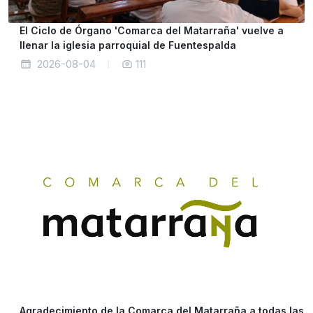
El Ciclo de Órgano 'Comarca del Matarraña' vuelve a
llenar la iglesia parroquial de Fuentespalda
2026-08-04
111
Agradecimiento de la Comarca del Matarraña a todas las