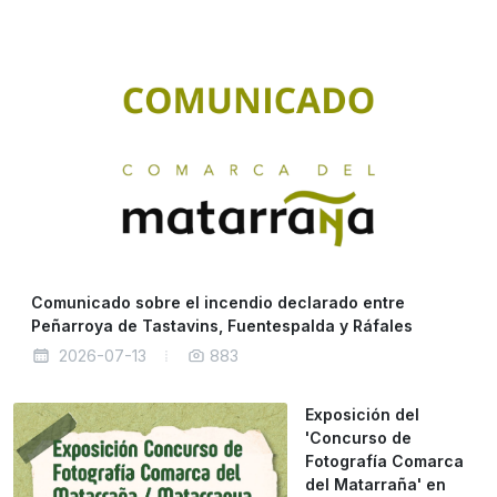
Comunicado sobre el incendio declarado entre
Peñarroya de Tastavins, Fuentespalda y Ráfales
2026-07-13
883
Exposición del
'Concurso de
Fotografía Comarca
del Matarraña' en