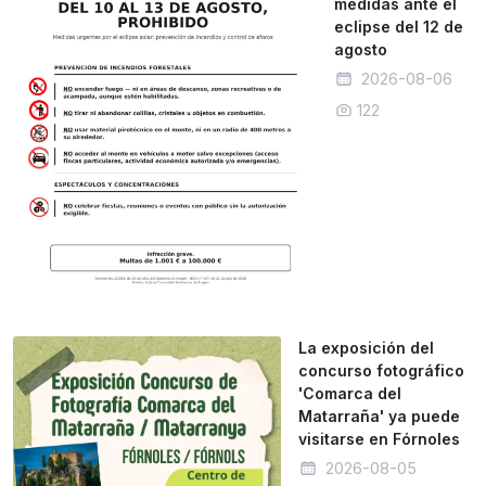
medidas ante el
eclipse del 12 de
agosto
2026-08-06
122
La exposición del
concurso fotográfico
'Comarca del
Matarraña' ya puede
visitarse en Fórnoles
2026-08-05