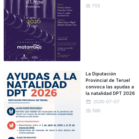
705
La Diputación
Provincial de Teruel
convoca las ayudas a
la natalidad DPT 2026
2026-07-07
586