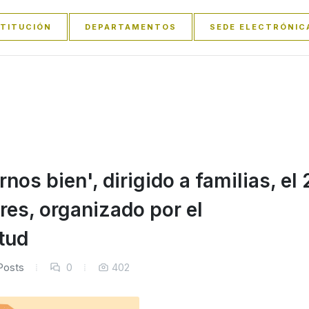
STITUCIÓN
DEPARTAMENTOS
SEDE ELECTRÓNIC
rnos bien', dirigido a familias, el
res, organizado por el
tud
Posts
0
402