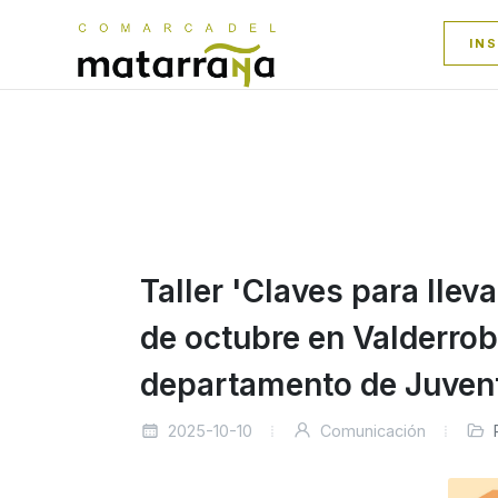
IN
Taller 'Claves para lleva
de octubre en Valderrob
departamento de Juven
2025-10-10
Comunicación