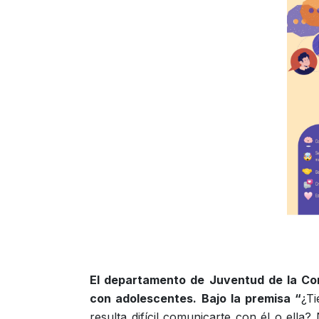
El departamento de Juventud de la Com
con adolescentes. Bajo la premisa “
¿Ti
resulta difícil comunicarte con él o ella