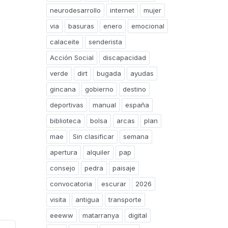
neurodesarrollo
internet
mujer
via
basuras
enero
emocional
calaceite
senderista
Acción Social
discapacidad
verde
dirt
bugada
ayudas
gincana
gobierno
destino
deportivas
manual
españa
biblioteca
bolsa
arcas
plan
mae
Sin clasificar
semana
apertura
alquiler
pap
consejo
pedra
paisaje
convocatoria
escurar
2026
visita
antigua
transporte
eeeww
matarranya
digital