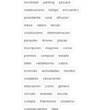
movilidad
parking
psicara
celebracions
botiga
encuentro
presidente
rural
difusion
mesa
valero
teruel
cicloturismo
Administracion
paraules
drones
plazas
inscripcion
mayores
curso
premios
compost
estado
taller
valdeltormo
cabra
incendio
actividades
monitor
cuidados
vacaciones
educacion
curso
genero
circuito
arasaac
escola
compte
Patrimonio
moderno
cuentacuentos
bike