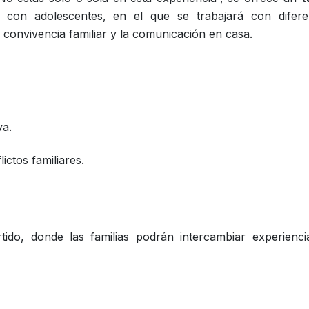
s con adolescentes, en el que se trabajará con difere
 convivencia familiar y la comunicación en casa.
va.
lictos familiares.
ido, donde las familias podrán intercambiar experienci