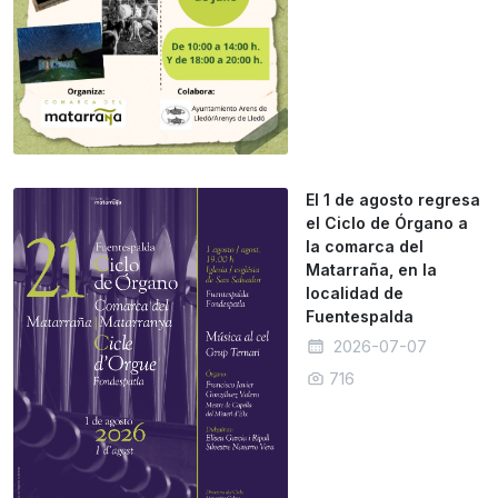
El 1 de agosto regresa
el Ciclo de Órgano a
la comarca del
Matarraña, en la
localidad de
Fuentespalda
2026-07-07
716