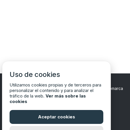
Uso de cookies
Utilizamos cookies propias y de terceros para
Copyrights © 2024 Todos los Derechos Reservados
Comarca
personalizar el contenido y para analizar el
del Matarraña/Matarranya
tráfico de la web.
Ver más sobre las
cookies
Aceptar cookies
Financiado por