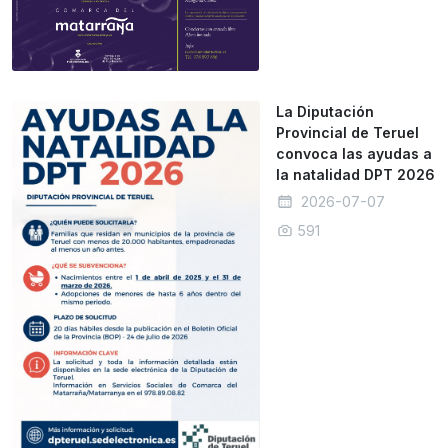
La Diputación
Provincial de Teruel
convoca las ayudas a
la natalidad DPT 2026
2026-07-07
591