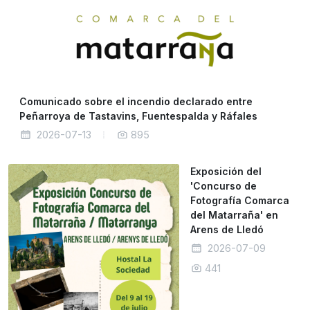
Comunicado sobre el incendio declarado entre
Peñarroya de Tastavins, Fuentespalda y Ráfales
2026-07-13
895
Exposición del
'Concurso de
Fotografía Comarca
del Matarraña' en
Arens de Lledó
2026-07-09
441