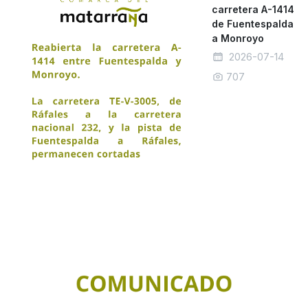
carretera A-1414
de Fuentespalda
a Monroyo
2026-07-14
707