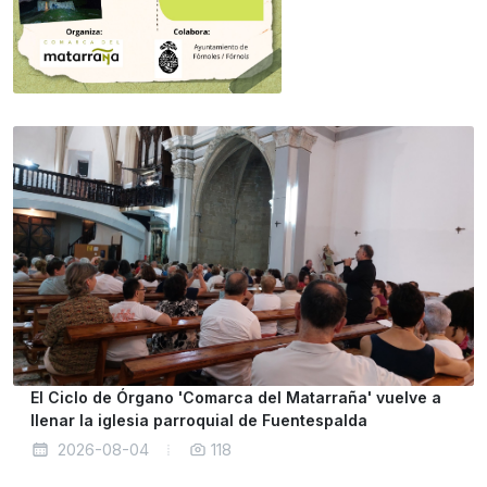
El Ciclo de Órgano 'Comarca del Matarraña' vuelve a
llenar la iglesia parroquial de Fuentespalda
2026-08-04
118