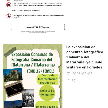
La exposición del
concurso fotográfico
'Comarca del
Matarraña' ya puede
visitarse en Fórnoles
2026-08-05
57