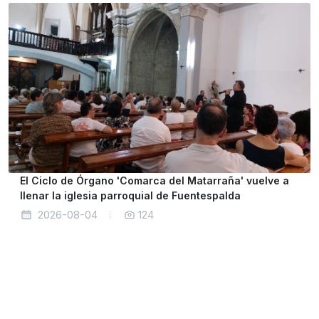
El Ciclo de Órgano 'Comarca del Matarraña' vuelve a
llenar la iglesia parroquial de Fuentespalda
2026-08-04
124