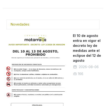
Novedades
El 10 de agosto
entra en vigor el
decreto ley de
medidas ante el
eclipse del 12 de
agosto
2026-08-06
166