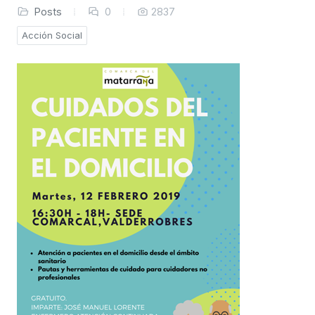
Posts
0
2837
Acción Social