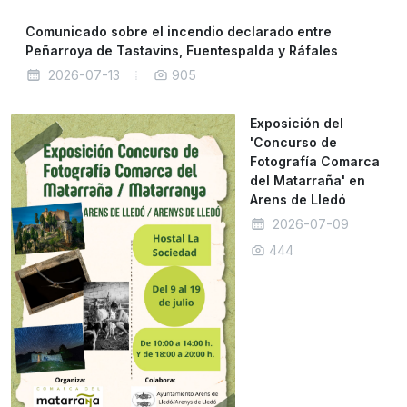
Comunicado sobre el incendio declarado entre
Peñarroya de Tastavins, Fuentespalda y Ráfales
2026-07-13
905
Exposición del
'Concurso de
Fotografía Comarca
del Matarraña' en
Arens de Lledó
2026-07-09
444