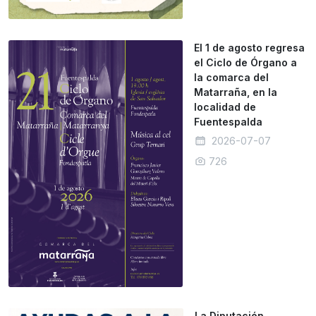
El 1 de agosto regresa
el Ciclo de Órgano a
la comarca del
Matarraña, en la
localidad de
Fuentespalda
2026-07-07
726
La Diputación