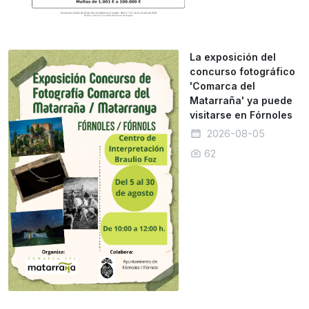
La exposición del
concurso fotográfico
'Comarca del
Matarraña' ya puede
visitarse en Fórnoles
2026-08-05
62