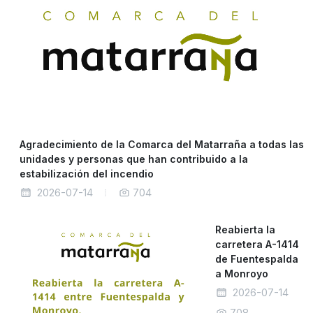
Agradecimiento de la Comarca del Matarraña a todas las
unidades y personas que han contribuido a la
estabilización del incendio
2026-07-14
704
Reabierta la
carretera A-1414
de Fuentespalda
a Monroyo
2026-07-14
708